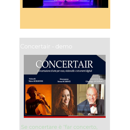
Concertair - demo
Se concertare è “far concerto,