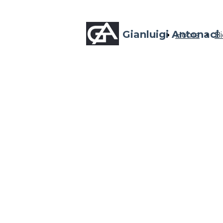
Gianluigi Antonaci
Home
Bi