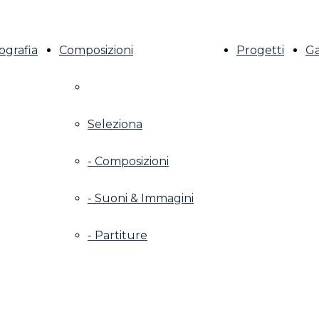
ografia
Composizioni
Progetti
Ga
Seleziona
- Composizioni
- Suoni & Immagini
- Partiture