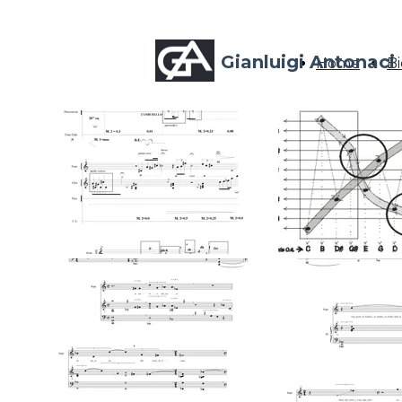
Gianluigi Antonaci
Home
Bi